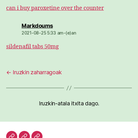
can i buy paroxetine over the counter
dio:
Markdoums
2021-08-25 5:33 am-(e)an
sildenafil tabs 50mg
←
Iruzkin zaharragoak
Iruzkin-atala itxita dago.