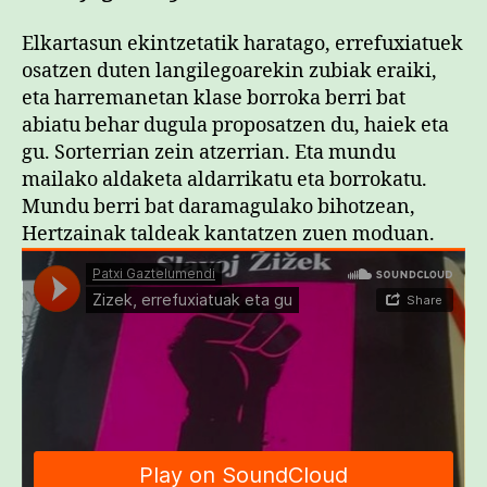
Elkartasun ekintzetatik haratago, errefuxiatuek
osatzen duten langilegoarekin zubiak eraiki,
eta harremanetan klase borroka berri bat
abiatu behar dugula proposatzen du, haiek eta
gu. Sorterrian zein atzerrian. Eta mundu
mailako aldaketa aldarrikatu eta borrokatu.
Mundu berri bat daramagulako bihotzean,
Hertzainak taldeak kantatzen zuen moduan.