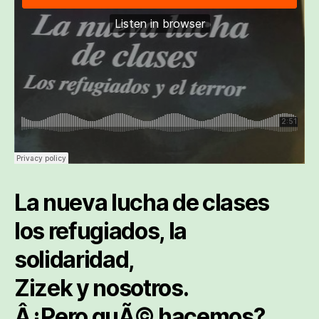
La nueva lucha de clases
los refugiados, la
solidaridad,
Zizek y nosotros.
Â¿Pero quÃ© hacemos?