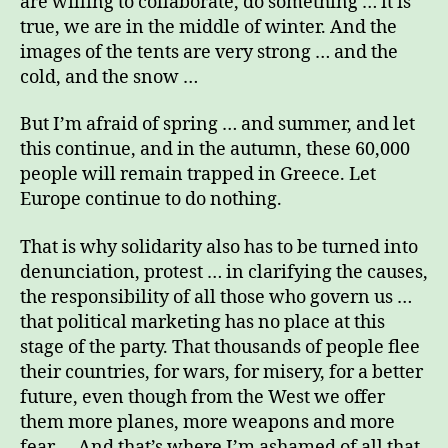
are willing to collaborate, do something … it is
true, we are in the middle of winter. And the
images of the tents are very strong … and the
cold, and the snow …
But I’m afraid of spring … and summer, and let
this continue, and in the autumn, these 60,000
people will remain trapped in Greece. Let
Europe continue to do nothing.
That is why solidarity also has to be turned into
denunciation, protest … in clarifying the causes,
the responsibility of all those who govern us …
that political marketing has no place at this
stage of the party. That thousands of people flee
their countries, for wars, for misery, for a better
future, even though from the West we offer
them more planes, more weapons and more
fear … And that’s where I’m ashamed of all that