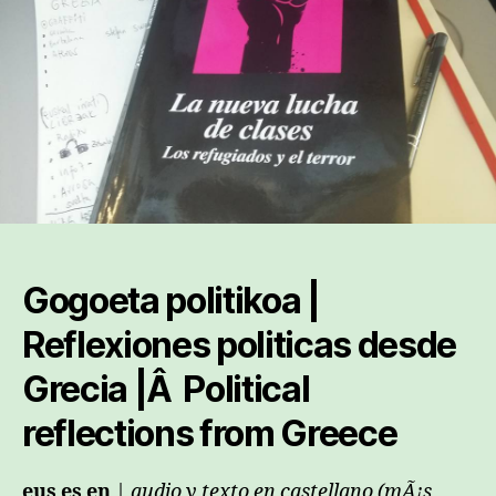
Gogoeta politikoa |
Reflexiones politicas desde
Grecia |Â
Political
reflections from Greece
eus es en
|
audio y texto en castellano (mÃ¡s