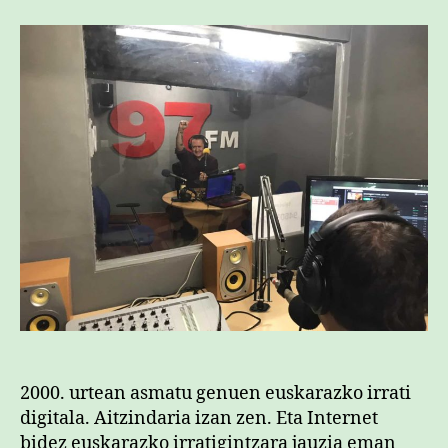
2000. urtean asmatu genuen euskarazko irrati
digitala. Aitzindaria izan zen. Eta Internet
bidez euskarazko irratigintzara jauzia eman