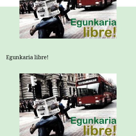
Egunkaria libre!