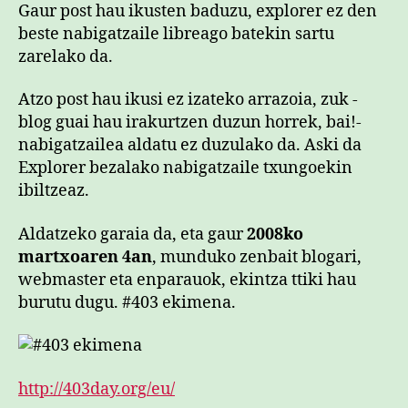
Gaur post hau ikusten baduzu, explorer ez den
beste nabigatzaile libreago batekin sartu
zarelako da.
Atzo post hau ikusi ez izateko arrazoia, zuk -
blog guai hau irakurtzen duzun horrek, bai!-
nabigatzailea aldatu ez duzulako da. Aski da
Explorer bezalako nabigatzaile txungoekin
ibiltzeaz.
Aldatzeko garaia da, eta gaur
2008ko
martxoaren 4an
, munduko zenbait blogari,
webmaster eta enparauok, ekintza ttiki hau
burutu dugu. #403 ekimena.
http://403day.org/eu/