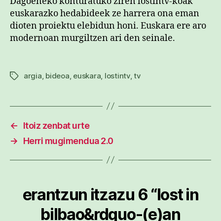
Dagoeneko konturatuko ziren lostintv-koak
euskarazko hedabideek ze harrera ona eman
dioten proiektu elebidun honi. Euskara ere aro
modernoan murgiltzen ari den seinale.
argia
,
bideoa
,
euskara
,
lostintv
,
tv
Etiketak
←
Itoiz zenbat urte
→
Herri mugimendua 2.0
erantzun itzazu 6 “lost in
bilbao&rdquo-(e)an