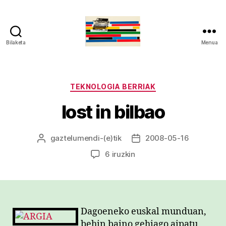
Bilaketa
Menua
gaztelumendi.eus
Kategoriak
TEKNOLOGIA BERRIAK
lost in bilbao
gaztelumendi
-(e)tik
2008-05-16
Argitalpenaren
Argitalpenaren
egilea
data
lost
6 iruzkin
in
bilbao
sarreran
Dagoeneko euskal munduan,
behin baino gehiago aipatu