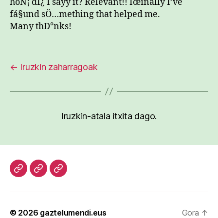
hoÑ¡ dÎ¿ I sayy it? Relevant!! Ïœinally I’ve
fá§und sÖ…mething that helped me.
Many thÐ°nks!
←
Iruzkin zaharragoak
Iruzkin-atala itxita dago.
Hasiera
Kazetari
Patxi
lanak
Gaztelumendi
CV
© 2026
gaztelumendi.eus
Gora
↑