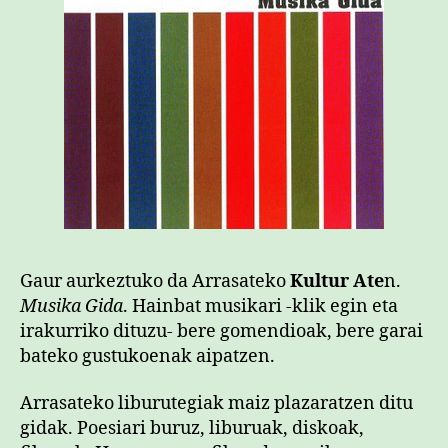
Gaur aurkeztuko da Arrasateko
Kultur Ate
n.
Musika Gida
. Hainbat musikari -klik egin eta
irakurriko dituzu- bere gomendioak, bere garai
bateko gustukoenak aipatzen.
Arrasateko liburutegiak maiz plazaratzen ditu
gidak. Poesiari buruz, liburuak, diskoak,