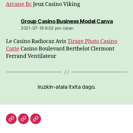
Arcane Bc
Jeux Casino Viking
dio:
Group Casino Business Model Canva
2021-07-16 9:02 pm-(e)an
Le Casino Radiocaz Avis
Tirage Photo Casino
Corte
Casino Boulevard Berthelot Clermont
Ferrand Ventilateur
Iruzkin-atala itxita dago.
Hasiera
Kazetari
Patxi
lanak
Gaztelumendi