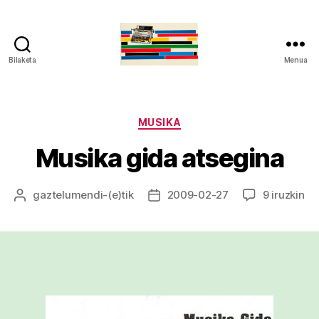
Bilaketa
Menua
gaztelumendi.eus
Kategoriak
MUSIKA
Musika gida atsegina
Mu
gaztelumendi
-(e)tik
2009-02-27
9 iruzkin
Argitalpenaren
Argitalpenaren
gi
egilea
data
at
sa