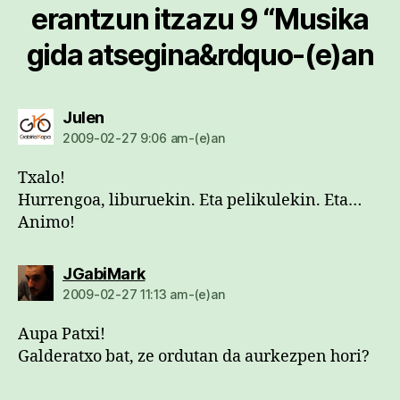
erantzun itzazu 9 “Musika
gida atsegina&rdquo-(e)an
dio:
Julen
2009-02-27 9:06 am-(e)an
Txalo!
Hurrengoa, liburuekin. Eta pelikulekin. Eta…
Animo!
dio:
JGabiMark
2009-02-27 11:13 am-(e)an
Aupa Patxi!
Galderatxo bat, ze ordutan da aurkezpen hori?