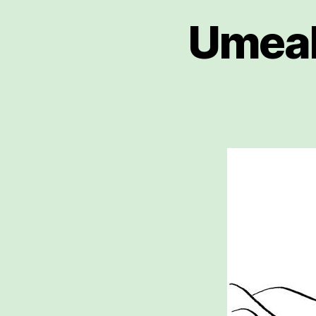
Umeak