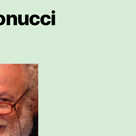
onucci