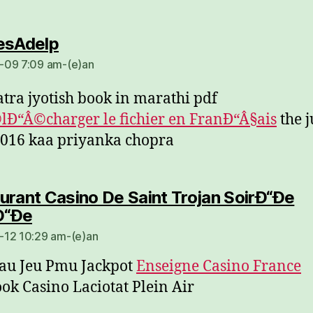
dio:
esAdelp
-09 7:09 am-(e)an
tra jyotish book in marathi pdf
Ð“Â©charger le fichier en FranÐ“Â§ais
the j
016 kaa priyanka chopra
urant Casino De Saint Trojan SoirÐ“Ðe
dio:
“Ðe
12 10:29 am-(e)an
au Jeu Pmu Jackpot
Enseigne Casino France
ok Casino Laciotat Plein Air