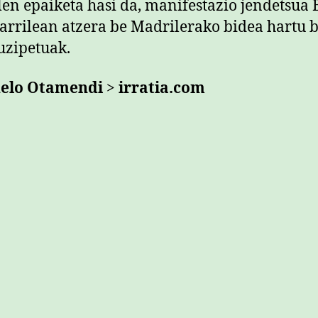
en epaiketa hasi da, manifestazio jendetsua 
tarrilean atzera be Madrilerako bidea hartu 
uzipetuak.
elo Otamendi
>
irratia.com