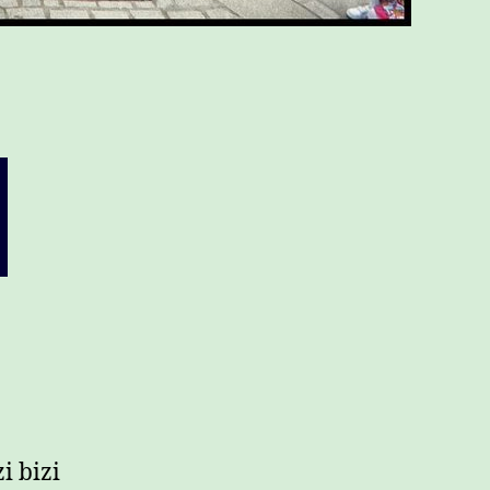
i bizi