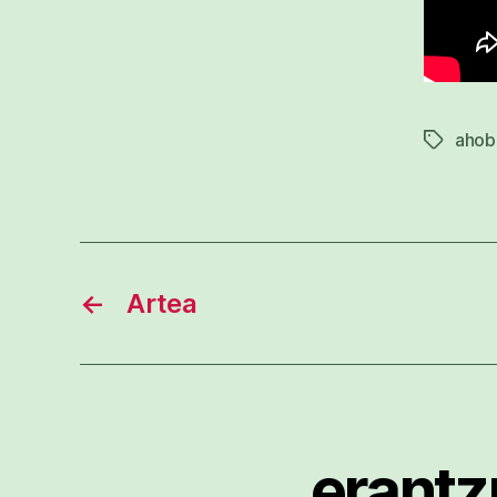
ahobi
Etiketak
←
Artea
erantz