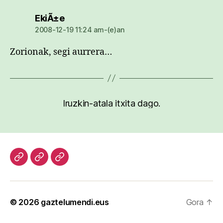
dio:
EkiÃ±e
2008-12-19 11:24 am-(e)an
Zorionak, segi aurrera…
Iruzkin-atala itxita dago.
Hasiera
Kazetari
Patxi
lanak
Gaztelumendi
CV
© 2026
gaztelumendi.eus
Gora
↑