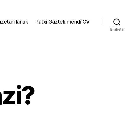
zetari lanak
Patxi Gaztelumendi CV
Bilaketa
azi?
zergatik
adierazi?