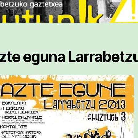
zte eguna Larrabetz