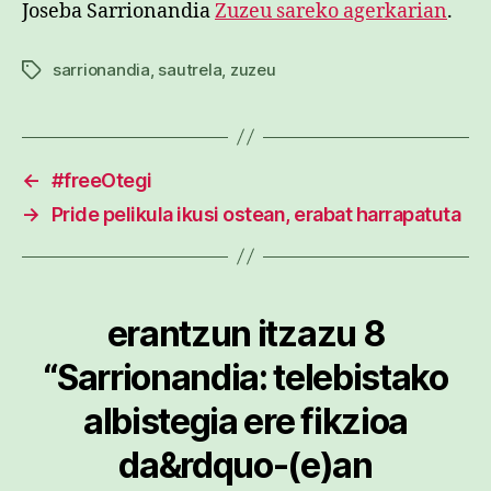
Joseba Sarrionandia
Zuzeu sareko agerkarian
.
sarrionandia
,
sautrela
,
zuzeu
Etiketak
←
#freeOtegi
→
Pride pelikula ikusi ostean, erabat harrapatuta
erantzun itzazu 8
“Sarrionandia: telebistako
albistegia ere fikzioa
da&rdquo-(e)an