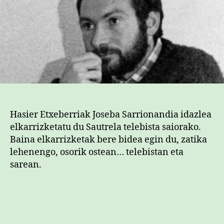
da
sa
Hasier Etxeberriak Joseba Sarrionandia idazlea
elkarrizketatu du Sautrela telebista saiorako.
Baina elkarrizketak bere bidea egin du, zatika
lehenengo, osorik ostean… telebistan eta
sarean.