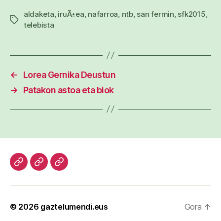
aldaketa
,
iruÃ±ea
,
nafarroa
,
ntb
,
san fermin
,
sfk2015
,
Etiketak
telebista
←
Lorea Gernika Deustun
→
Patakon astoa eta biok
Hasiera
Kazetari
Patxi
lanak
Gaztelumendi
CV
© 2026
gaztelumendi.eus
Gora
↑