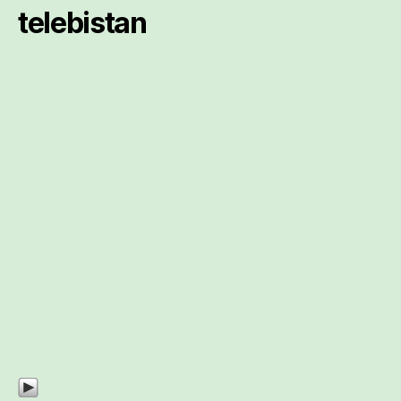
telebistan