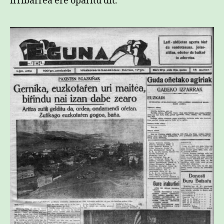
irribarrea ere oparitu dit.