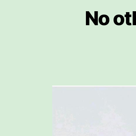
No ot