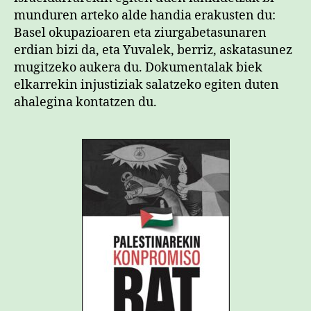
munduren arteko alde handia erakusten du:
Basel okupazioaren eta ziurgabetasunaren
erdian bizi da, eta Yuvalek, berriz, askatasunez
mugitzeko aukera du. Dokumentalak biek
elkarrekin injustiziak salatzeko egiten duten
ahalegina kontatzen du.