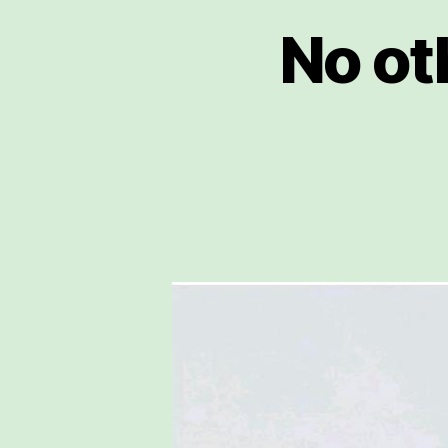
No ot