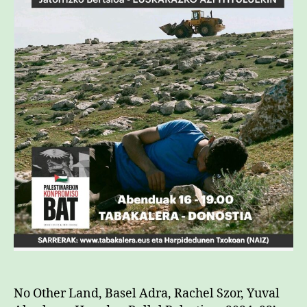
No Other Land, Basel Adra, Rachel Szor, Yuval