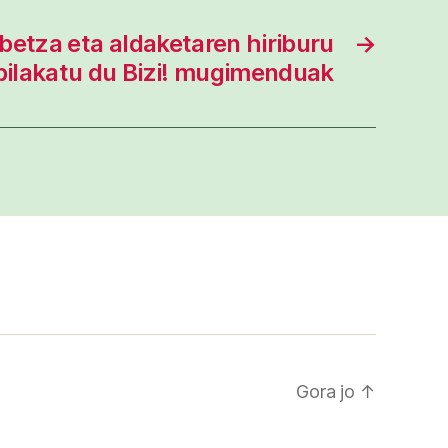
betza eta aldaketaren hiriburu
→
bilakatu du Bizi! mugimenduak
Gora jo
↑