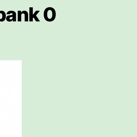
bank 0