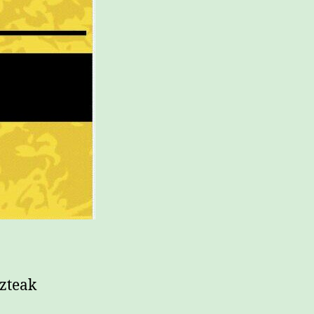
azteak