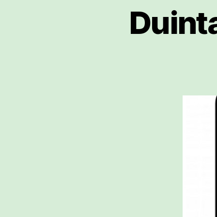
Duint