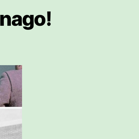
 nago!