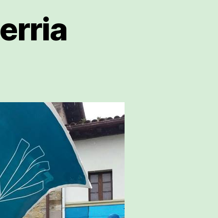
erria