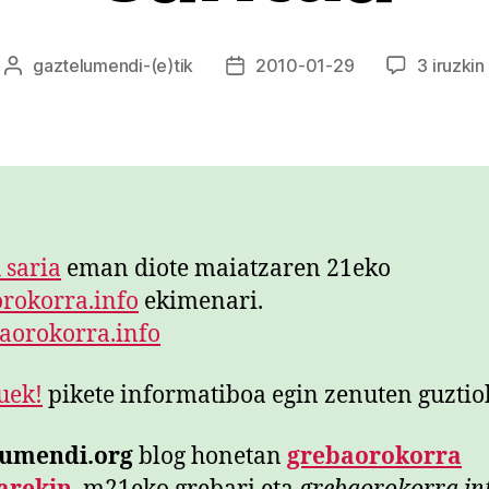
gaztelumendi
-(e)tik
2010-01-29
3 iruzkin
Argitalpenaren
Argitalpenaren
egilea
data
 saria
eman diote maiatzaren 21eko
rokorra.info
ekimenari.
uek!
pikete informatiboa egin zenuten guztio
lumendi.org
blog honetan
grebaorokorra