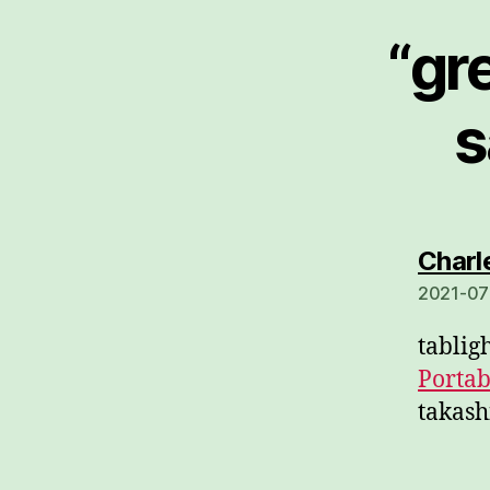
“gr
s
Charl
2021-07
tablig
Portab
takash