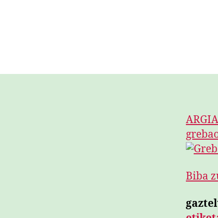
ARGIA
grebao
Biba z
gazte