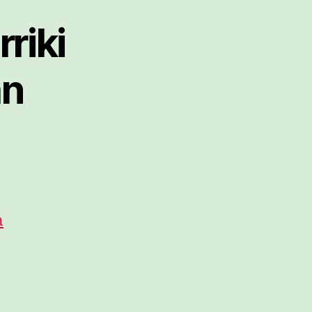
riki
an
n