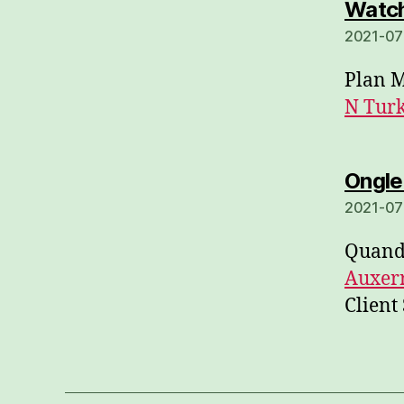
Watch
2021-07
Plan M
N Tur
Ongle
2021-07
Quand 
Auxer
Client 