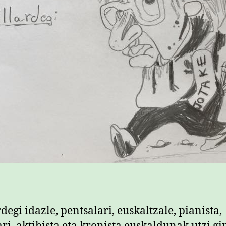
degi idazle, pentsalari, euskaltzale, pianista,