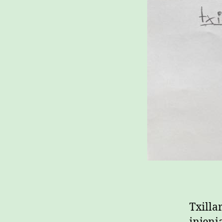
Txillar