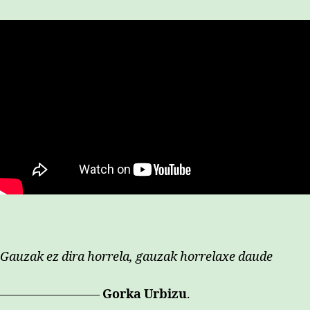
Gauzak ez dira horrela, gauzak horrelaxe daude
————————
Gorka Urbizu
.