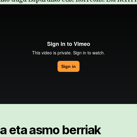
ia eta asmo berriak