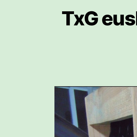
TxG eus